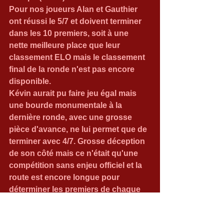
Pour nos joueurs Alan et Gauthier 
ont réussi le 5/7 et doivent terminer 
dans les 10 premiers, soit à une 
nette meilleure place que leur 
classement ELO mais le classement 
final de la ronde n'est pas encore 
disponible. 
Kévin aurait pu faire jeu égal mais 
une bourde monumentale à la 
dernière ronde, avec une grosse 
pièce d'avance, ne lui permet que de 
terminer avec 4/7. Grosse déception 
de son côté mais ce n'était qu'une 
compétition sans enjeu officiel et la 
route est encore longue pour 
déterminer les premiers de chaque 
catégorie à la fin de l'année. 
Et finalement, Fabrizzio a réussi le 