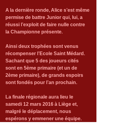
A la dernière ronde, Alice s’est même 
permise de battre Junior qui, lui, a 
réussi l’exploit de faire nulle contre 
la Championne présente. 
Ainsi deux trophées sont venus 
récompenser l’Ecole Saint Médard. 
Sachant que 5 des joueurs cités 
sont en 5ème primaire (et un de 
2ème primaire), de grands espoirs 
sont fondés pour l’an prochain. 
La finale régionale aura lieu le 
samedi 12 mars 2016 à Liège et, 
malgré le déplacement, nous 
espérons y emmener une équipe. 
Bravo et merci aussi aux instituteurs 