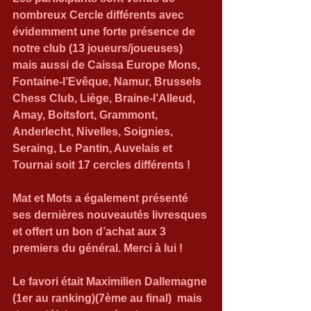
nombreux Cercle différents avec 
évidemment une forte présence de 
notre club (13 joueurs/joueuses) 
mais aussi de Caissa Europe Mons, 
Fontaine-l’Evêque, Namur, Brussels 
Chess Club, Liège, Braine-l’Alleud, 
Amay, Boitsfort, Grammont, 
Anderlecht, Nivelles, Soignies, 
Seraing, Le Pantin, Auvelais et 
Tournai soit 17 cercles différents !
Mat et Mots a également présenté 
ses dernières nouveautés livresques 
et offert un bon d’achat aux 3 
premiers du général. Merci à lui !
Le favori était Maximilien Dallemagne 
(1er au ranking)(7ème au final)  mais 