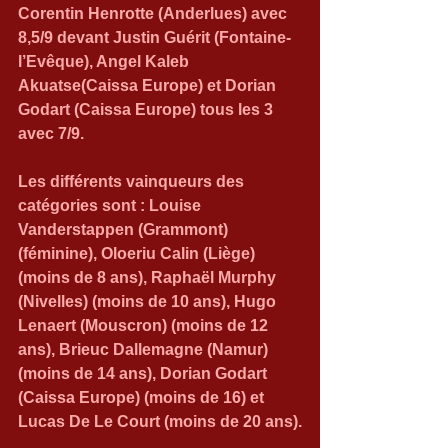
Corentin Henrotte (Anderlues) avec 
8,5/9 devant Justin Guérit (Fontaine-
l’Evêque), Angel Kaleb 
Akuatse(Caissa Europe) et Dorian 
Godart (Caissa Europe) tous les 3 
avec 7/9.
Les différents vainqueurs des 
catégories sont : Louise 
Vanderstappen (Grammont) 
(féminine), Oloeriu Calin (Liège) 
(moins de 8 ans), Raphaël Murphy 
(Nivelles) (moins de 10 ans), Hugo 
Lenaert (Mouscron) (moins de 12 
ans), Brieuc Dallemagne (Namur) 
(moins de 14 ans), Dorian Godart 
(Caissa Europe) (moins de 16) et 
Lucas De Le Court (moins de 20 ans).