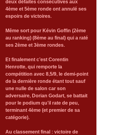
deux défaites consécutives aux 
4ème et 5ème ronde ont annulé ses 
espoirs de victoires.
Même sort pour Kévin Goffin (2ème 
au ranking) (8ème au final) qui a raté 
ses 2ème et 3ème rondes.
Et finalement c’est Corentin 
Henrotte, qui remporte la 
compétition avec 8,5/9, le demi-point 
de la dernière ronde étant tout sauf 
une nulle de salon car son 
adversaire, Dorian Godart, se battait 
pour le podium qu’il rate de peu, 
terminant 4ème (et premier de sa 
catégorie).
Au classement final : victoire de 