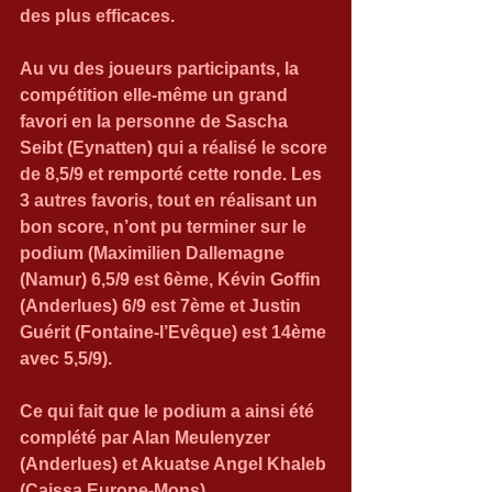
des plus efficaces.
Au vu des joueurs participants, la 
compétition elle-même un grand 
favori en la personne de Sascha 
Seibt (Eynatten) qui a réalisé le score 
de 8,5/9 et remporté cette ronde. Les 
3 autres favoris, tout en réalisant un 
bon score, n’ont pu terminer sur le 
podium (Maximilien Dallemagne 
(Namur) 6,5/9 est 6ème, Kévin Goffin 
(Anderlues) 6/9 est 7ème et Justin 
Guérit (Fontaine-l’Evêque) est 14ème 
avec 5,5/9).
Ce qui fait que le podium a ainsi été 
complété par Alan Meulenyzer 
(Anderlues) et Akuatse Angel Khaleb 
(Caissa Europe-Mons).