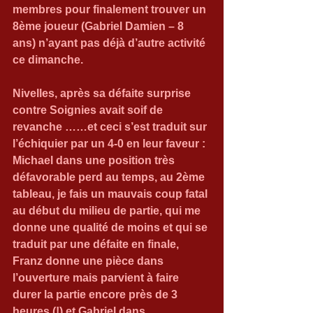
membres pour finalement trouver un 
8ème joueur (Gabriel Damien – 8 
ans) n’ayant pas déjà d’autre activité 
ce dimanche.
Nivelles, après sa défaite surprise 
contre Soignies avait soif de 
revanche ……et ceci s’est traduit sur 
l’échiquier par un 4-0 en leur faveur : 
Michael dans une position très 
défavorable perd au temps, au 2ème 
tableau, je fais un mauvais coup fatal 
au début du milieu de partie, qui me 
donne une qualité de moins et qui se 
traduit par une défaite en finale, 
Franz donne une pièce dans 
l’ouverture mais parvient à faire 
durer la partie encore près de 3 
heures (!) et Gabriel dans 