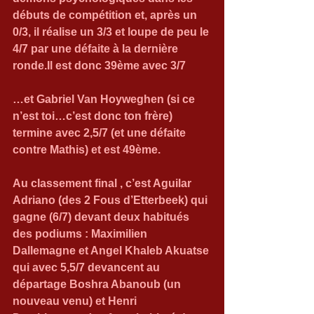
débuts de compétition et, après un 
0/3, il réalise un 3/3 et loupe de peu le 
4/7 par une défaite à la dernière 
ronde.Il est donc 39ème avec 3/7
…et Gabriel Van Hoyweghen (si ce 
n’est toi…c’est donc ton frère) 
termine avec 2,5/7 (et une défaite 
contre Mathis) et est 49ème.
Au classement final , c’est Aguilar 
Adriano (des 2 Fous d’Etterbeek) qui 
gagne (6/7) devant deux habitués 
des podiums : Maximilien 
Dallemagne et Angel Khaleb Akuatse 
qui avec 5,5/7 devancent au 
départage Boshra Abanoub (un 
nouveau venu) et Henri 