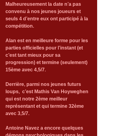
Malheureusement la date n’a pas 
convenu à nos jeunes joueurs et 
seuls 4 d’entre eux ont participé à la 
compétition.
Alan est en meilleure forme pour les 
parties officielles pour l’instant (et 
c’est tant mieux pour sa 
progression) et termine (seulement) 
15ème avec 4,5/7.
Derrière, parmi nos jeunes futurs 
loups,  c’est Mathis Van Hoyweghen 
qui est notre 2ème meilleur 
représentant et qui termine 32ème 
avec 3,5/7.
Antoine Navez a encore quelques 
démons psychologiques dans les 