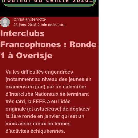
Christian Henrotte
21 janv. 2018
2 min de lecture
Interclubs
Francophones : Ronde
1 à Overisje
Vu les difficultés engendrées 
(notamment au niveau des jeunes en 
examens en juin) par un calendrier 
d’Interclubs Nationaux se terminant 
très tard, la FEFB a eu l’idée 
originale (et astucieuse) de déplacer 
la 1ère ronde en janvier qui est un 
mois assez creux en termes 
d’activités échiquéennes.