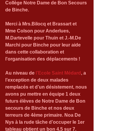
Collège Notre Dame de Bon Secours 
de Binche.
Merci à Mrs.Bilocq et Brassart et 
Mme Colson pour Anderlues, 
M.Dartevelle pour Thuin et J.-M.De 
Marchi pour Binche pour leur aide 
dans cette collaboration et 
l'organisation des déplacements !
Au niveau de 
l’Ecole Saint Médard
, a 
l’exception de deux malades 
remplacés et d’un désistement, nous 
avons pu mettre en équipe 1 deux 
futurs élèves de Notre Dame de Bon 
secours de Binche et nos deux 
terreurs de 4ème primaire. Noa De 
Nys à la rude tâche d’occuper le 1er 
tableau obtient un bon 4,5 sur 7. 