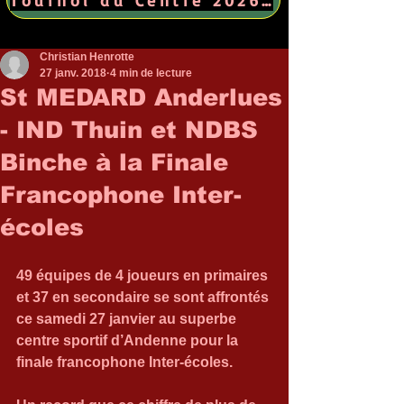
Christian Henrotte
27 janv. 2018
4 min de lecture
St MEDARD Anderlues
- IND Thuin et NDBS
Binche à la Finale
Francophone Inter-
écoles
49 équipes de 4 joueurs en primaires 
et 37 en secondaire se sont affrontés 
ce samedi 27 janvier au superbe 
centre sportif d’Andenne pour la 
finale francophone Inter-écoles.