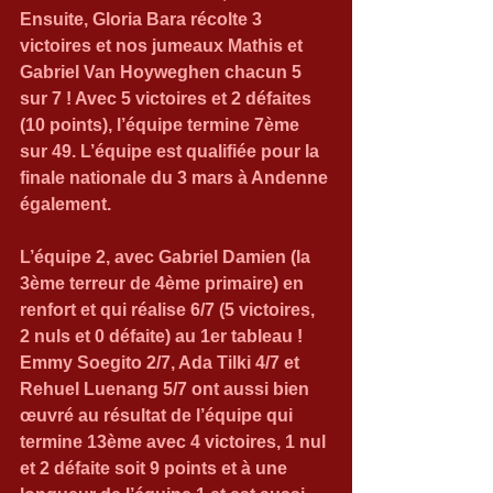
Ensuite, Gloria Bara récolte 3 
victoires et nos jumeaux Mathis et 
Gabriel Van Hoyweghen chacun 5 
sur 7 ! Avec 5 victoires et 2 défaites 
(10 points), l’équipe termine 7ème 
sur 49. L’équipe est qualifiée pour la 
finale nationale du 3 mars à Andenne 
également.
L’équipe 2, avec Gabriel Damien (la 
3ème terreur de 4ème primaire) en 
renfort et qui réalise 6/7 (5 victoires, 
2 nuls et 0 défaite) au 1er tableau ! 
Emmy Soegito 2/7, Ada Tilki 4/7 et 
Rehuel Luenang 5/7 ont aussi bien 
œuvré au résultat de l’équipe qui 
termine 13ème avec 4 victoires, 1 nul 
et 2 défaite soit 9 points et à une 