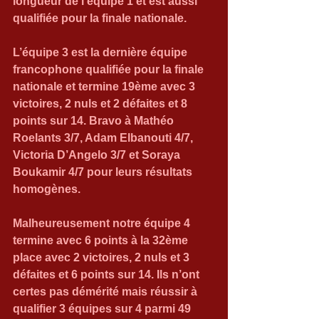
longueur de l’équipe 1 et est aussi 
qualifiée pour la finale nationale.
L’équipe 3 est la dernière équipe 
francophone qualifiée pour la finale 
nationale et termine 19ème avec 3 
victoires, 2 nuls et 2 défaites et 8 
points sur 14. Bravo à Mathéo 
Roelants 3/7, Adam Elbanouti 4/7, 
Victoria D’Angelo 3/7 et Soraya 
Boukamir 4/7 pour leurs résultats 
homogènes.
Malheureusement notre équipe 4 
termine avec 6 points à la 32ème 
place avec 2 victoires, 2 nuls et 3 
défaites et 6 points sur 14. Ils n’ont 
certes pas démérité mais réussir à 
qualifier 3 équipes sur 4 parmi 49 