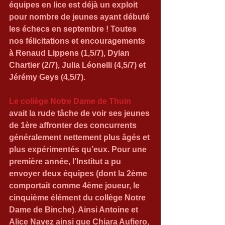
équipes en lice est déjà un exploit 
pour nombre de jeunes ayant débuté 
les échecs en septembre ! Toutes 
nos félicitations et encouragements 
à Renaud Lippens (1,5/7), Dylan 
Chartier (2/7), Julia Léonelli (4,5/7) et 
Jérémy Geys (4,5/7).
Le collège Notre Dame de Thuin
avait la rude tâche de voir ses jeunes 
de 1ère affronter des concurrents 
généralement nettement plus âgés et 
plus expérimentés qu’eux. Pour une 
première année, l’Institut a pu 
envoyer deux équipes (dont la 2ème 
comportait comme 4ème joueur, le 
cinquième élément du collège Notre 
Dame de Binche). Ainsi Antoine et 
Alice Navez ainsi que Chiara Aufiero, 