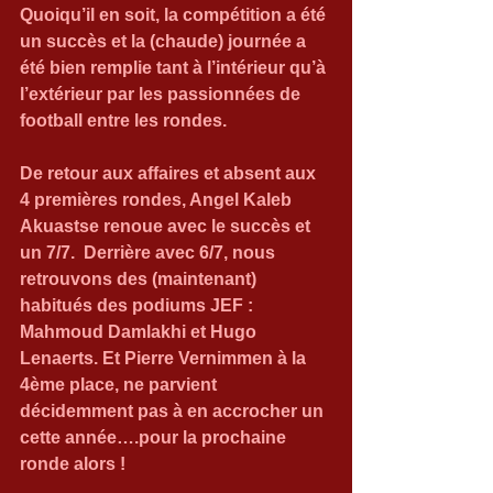
Quoiqu’il en soit, la compétition a été 
un succès et la (chaude) journée a 
été bien remplie tant à l’intérieur qu’à 
l’extérieur par les passionnées de 
football entre les rondes.
De retour aux affaires et absent aux 
4 premières rondes, Angel Kaleb 
Akuastse renoue avec le succès et 
un 7/7.  Derrière avec 6/7, nous 
retrouvons des (maintenant) 
habitués des podiums JEF : 
Mahmoud Damlakhi et Hugo 
Lenaerts. Et Pierre Vernimmen à la 
4ème place, ne parvient 
décidemment pas à en accrocher un 
cette année….pour la prochaine 
ronde alors !