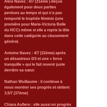
Alice Navez : 4/7 (31ème ) déçue 
également pour deux parties 
perdues au temps et qui n’a pas 
remporté le trophée féminin (une 
première pour Marie-Victoria Belle 
du HCC) même si elle a repris la tête 
dans cette catégorie au classement 
général.
Antoine Navez : 4/7 (32ème) après 
un désastreux 0/3 et une « force 
tranquille » qui le fait revenir juste 
derrière sa sœur.
Nathan Wuillaume : il continue à 
nous montrer ses progrès et obtient 
3,5/7 (37ème)
Chiara Aufiero : elle aussi en progrès 