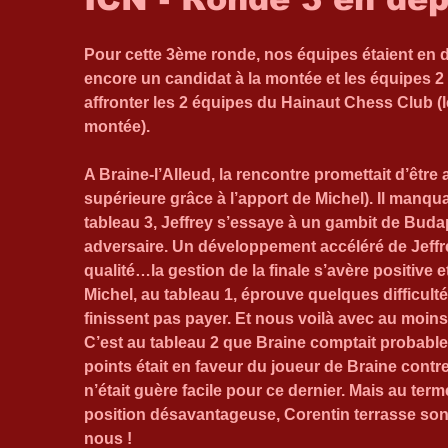
Pour cette 3ème ronde, nos équipes étaient en dé
encore un candidat à la montée et les équipes 
affronter les 2 équipes du Hainaut Chess Club (l
montée).
A Braine-l’Alleud, la rencontre promettait d’êtr
supérieure grâce à l’apport de Michel). Il manqua
tableau 3, Jeffrey s’essaye à un gambit de Bud
adversaire. Un développement accéléré de Jeffrey
qualité…la gestion de la finale s’avère positive 
Michel, au tableau 1, éprouve quelques difficult
finissent pas payer. Et nous voilà avec au moins
C’est au tableau 2 que Braine comptait probableme
points était en faveur du joueur de Braine contre
n’était guère facile pour ce dernier. Mais au ter
position désavantageuse, Corentin terrasse son
nous !