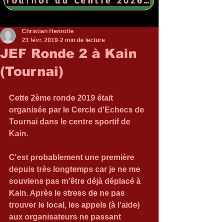
Christian Henrotte
23 févr. 2019
2 min de lecture
JEF Ronde 2 à Kain
(Tournai)
Cette 2ème ronde 2019 était 
organisée par le Cercle d'Echecs de 
Tournai dans le centre sportif de 
Kain.
C'est probablement une première 
depuis très longtemps car je ne me 
souviens pas m'être déjà déplacé à 
Kain. Après le stress de ne pas 
trouver le local, les appels (à l'aide) 
aux organisateurs ne passant 