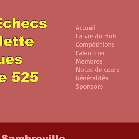
Echecs
Accueil
La vie du club
lette
Compétitions
Calendrier
lues
Membres
Notes de cours
e 525
Généralités
Sponsors
 Sambreville