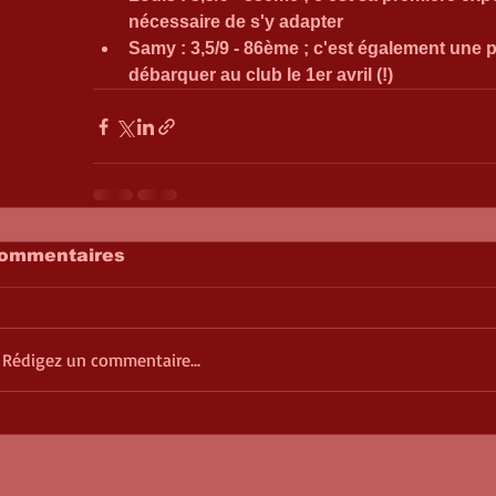
nécessaire de s'y adapter
Samy : 3,5/9 - 86ème ; c'est également une p
débarquer au club le 1er avril (!)
ommentaires
Rédigez un commentaire...