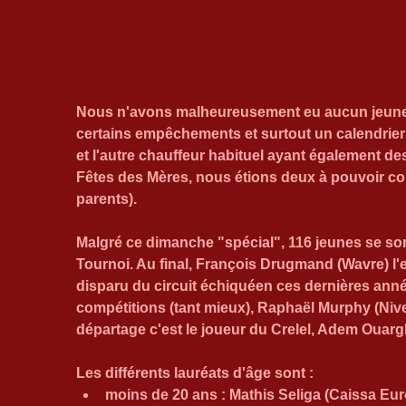
Nous n'avons malheureusement eu aucun jeunes d
certains empêchements et surtout un calendrie
et l'autre chauffeur habituel ayant également 
Fêtes des Mères, nous étions deux à pouvoir cond
parents).
Malgré ce dimanche "spécial", 116 jeunes se son
Tournoi. Au final, François Drugmand (Wavre) l'
disparu du circuit échiquéen ces dernières anné
compétitions (tant mieux), Raphaël Murphy (Nivelle
départage c'est le joueur du Crelel, Adem Ouargh
Les différents lauréats d'âge sont : 
moins de 20 ans : Mathis Seliga (Caissa Euro