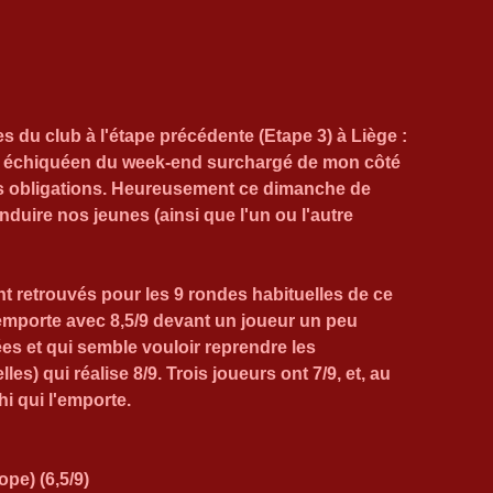
u club à l'étape précédente (Etape 3) à Liège : 
r échiquéen du week-end surchargé de mon côté 
des obligations. Heureusement ce dimanche de 
uire nos jeunes (ainsi que l'un ou l'autre 
t retrouvés pour les 9 rondes habituelles de ce 
emporte avec 8,5/9 devant un joueur un peu 
es et qui semble vouloir reprendre les 
s) qui réalise 8/9. Trois joueurs ont 7/9, et, au 
i qui l'emporte.
pe) (6,5/9)