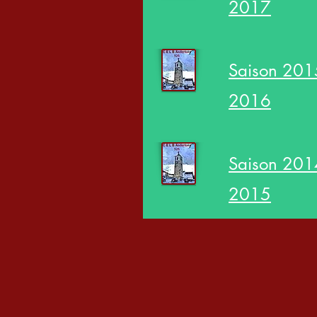
2017
Saison 201
2016
Saison 201
2015