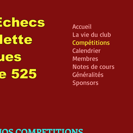
Echecs
Accueil
La vie du club
lette
Compétitions
Calendrier
lues
Membres
Notes de cours
e 525
Généralités
Sponsors
NOS COMPETITIONS