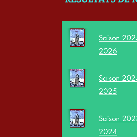
Saison 202
2026
Saison 202
2025
Saison 202
2024