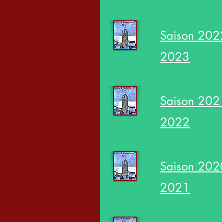
Saison 202
2023
Saison 202
2022
Saison 202
2021