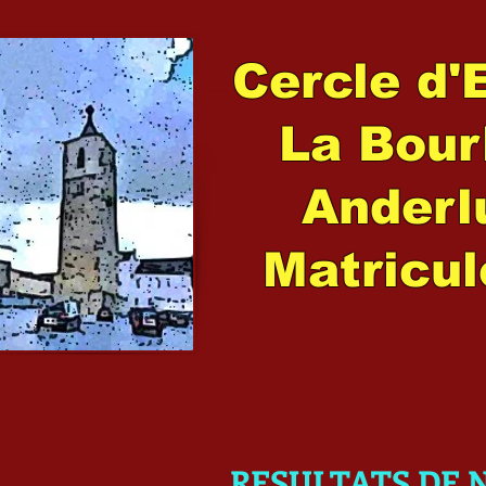
Cercle d'
La Bour
Ander
Matricul
RESULTATS DE 