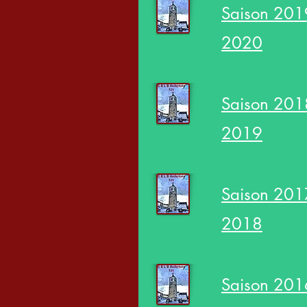
Saison 201
2020
Saison 201
2019
Saison 201
2018
Saison 201