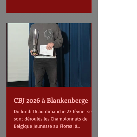
club, sur ce dernier trimestre : - Un bon
gain en parties lentes (Fide et belge) ,
ceci est le résultats des rondes d’I
CBJ 2026 à Blankenberge
Du lundi 16 au dimanche 23 février se
sont déroulés les Championnats de
Belgique Jeunesse au Floreal à
Blankenberge. Près de 400 jeunes ont