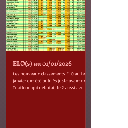
de l’école qui s’
ELO(s) au 01/01/2026
Les nouveaux classements ELO au 1er
janvier ont été publiés juste avant notre
Triathlon qui débutait le 2 aussi avons-
nous pu utiliser ces classements pour
notre compétition. Les modalités
relatives à la disparition de l’Elo belge
ont été avalisées par la dernière AG de la
FRBE et, normalement (c’est-à-dire sauf