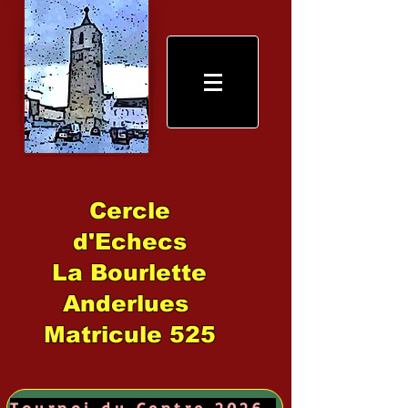
Cercle
d'Echecs
La Bourlette
Anderlues
Matricule 525
Tournoi du Centre 2026 →