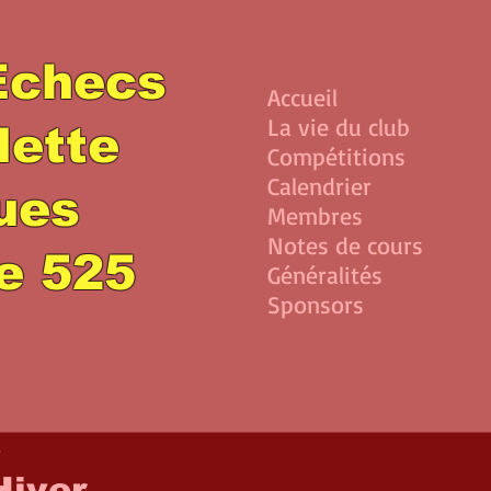
Echecs
Accueil
La vie du club
lette
Compétitions
Calendrier
lues
Membres
Notes de cours
e 525
Généralités
Sponsors
e
Hiver