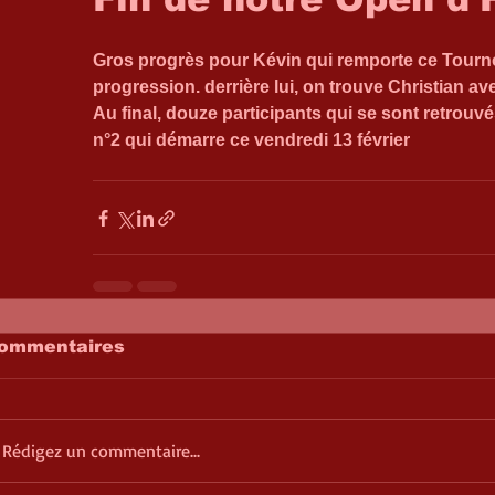
Gros progrès pour Kévin qui remporte ce Tournoi 
progression. derrière lui, on trouve Christian av
Au final, douze participants qui se sont retrouv
n°2 qui démarre ce vendredi 13 février
ommentaires
Rédigez un commentaire...