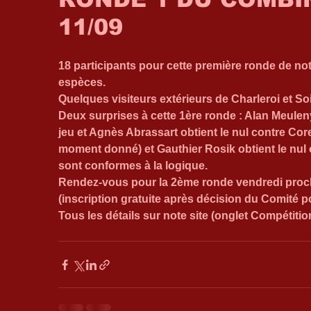
11/09
18 participants pour cette première ronde de no
espèces. 
Quelques visiteurs extérieurs de Charleroi et So
Deux surprises à cette 1ère ronde : Alan Meulen
jeu et Agnès Abrassart obtient le nul contre Cor
moment donné) et Gauthier Rosik obtient le nul c
sont conformes à la logique. 
Rendez-vous pour la 2ème ronde vendredi proch
(inscription gratuite après décision du Comité p
Tous les détails sur note site (onglet Compétitio