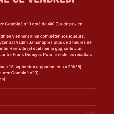
tre Combiné n° 3 doté de 400 Eur de prix en 
ignies viennent ainsi compléter nos joueurs.  
yzer bat Vadim Jamar après plus de 3 heures de 
entin Henrotte (et était même gagnante à un 
ontre Frank Deneyer. Pour le reste les résultats 
ain 18 septembre (appariements à 20h25) 
ource Combiné n° 3). 
ns)