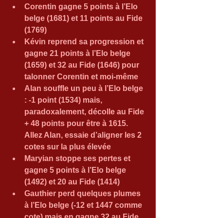
Corentin gagne 5 points à l’Elo 
belge (1681) et 11 points au Fide 
(1769)  
Kévin reprend sa progression et 
gagne 21 points à l’Elo belge 
(1659) et 32 au Fide (1646) pour 
talonner Corentin et moi-même  
Alan souffle un peu à l’Elo belge 
: -1 point (1534) mais, 
paradoxalement, décolle au Fide 
+ 48 points pour être à 1615. 
Allez Alan, essaie d’aligner les 2 
cotes sur la plus élevée  
Maryian stoppe ses pertes et 
gagne 5 points à l’Elo belge 
(1492) et 20 au Fide (1414)  
Gauthier perd quelques plumes 
à l’Elo belge (-12 et 1447 comme 
cote) mais en gagne 32 au Fide 