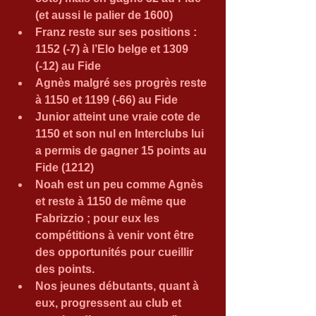
(et aussi le palier de 1600)  
Franz reste sur ses positions : 
1152 (-7) à l’Elo belge et 1309 
(-12) au Fide  
Agnès malgré ses progrès reste 
à 1150 et 1199 (-66) au Fide  
Junior atteint une vraie cote de 
1150 et son nul en Interclubs lui 
a permis de gagner 15 points au 
Fide (1212)  
Noah est un peu comme Agnès 
et reste à 1150 de même que 
Fabrizzio ; pour eux les 
compétitions à venir vont être 
des opportunités pour cueillir 
des points.  
Nos jeunes débutants, quant à 
eux, progressent au club et 