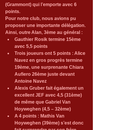
(Grammont) qui l’emporte avec 6 
points.
Pour notre club, nous avions pu 
proposer une importante délégation. 
Ainsi, outre Alan, 3ème au général : 
Gauthier Rosik termine 15ème 
avec 5,5 points  
Trois joueurs ont 5 points : Alice 
Navez en gros progrès termine 
19ème, une surprenante Chiara 
Aufiero 26ème juste devant 
Antoine Navez  
Alexis Gruber fait également un 
excellent JEF avec 4,5 (31ème) 
de même que Gabriel Van 
Hoyweghen (4,5 – 32ème)  
A 4 points : Mathis Van 
Hoyweghen (39ème) s’est donc 
fait surprendre par son frère 