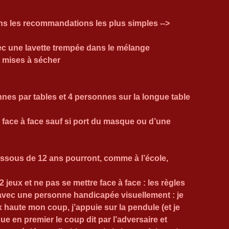
vons les recommandations les plus simples --> 
ec une lavette trempée dans le mélange
t mises à sécher
onnes par tables et 4 personnes sur la longue table 
e face à face sauf si port du masque ou d’une 
essous de 12 ans pourront, comme à l’école, 
 jeux et ne pas se mettre face à face : les règles 
avec une personne handicapée visuellement : je 
 haute mon coup, j’appuie sur la pendule (et je 
e en premier le coup dit par l’adversaire et 