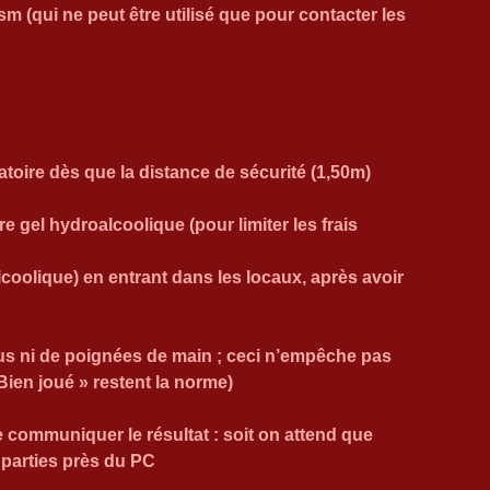
m (qui ne peut être utilisé que pour contacter les 
atoire dès que la distance de sécurité (1,50m) 
 gel hydroalcoolique (pour limiter les frais 
lcoolique) en entrant dans les locaux, après avoir 
us ni de poignées de main ; ceci n’empêche pas 
« Bien joué » restent la norme)
communiquer le résultat : soit on attend que 
e parties près du PC