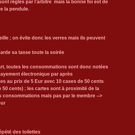
nt réglés par l’arbitre  mais la bonne foi est de 
e la pendule.
eille ; on évite donc les verres mais ils peuvent 
garde sa tasse toute la soirée
art, toutes les consommations sont donc notées
 payement électronique par après
s au prix de 5 Eur avec 10 cases de 50 cents 
0 cents) ; les cartes sont à proximité de la 
es consommations mais pas par le membre --> 
eur
pété des toilettes