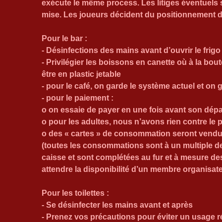
exécute le même process. Les litiges éventuels so
mise. Les joueurs décident du positionnement d
Pour le bar 
:
- Désinfections des mains avant d’ouvrir le frigo
- Privilégier les boissons en canette où à la bout
être en plastic jetable
- pour le café, on garde le système actuel et on 
- pour le paiement :
o on essaie de payer en une fois avant son dép
o pour les adultes, nous n’avons rien contre le
o des « cartes » de consommation seront vendue
(toutes les consommations sont à un multiple de 5
caisse et sont complétées au fur et à mesure d
attendre la disponibilité d’un membre organisat
Pour les toilettes
 :
- Se désinfecter les mains avant et après
- Prenez vos précautions pour éviter un usage ré