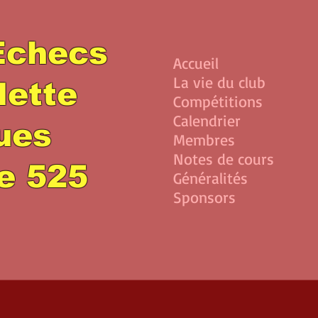
Echecs
Accueil
La vie du club
lette
Compétitions
Calendrier
lues
Membres
Notes de cours
e 525
Généralités
Sponsors