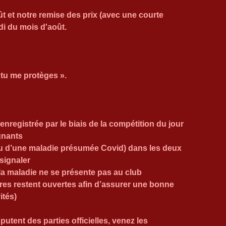
oût et notre remise des prix (avec une courte 
di du mois d'août.
 tu me protèges ».
nregistrée par le biais de la compétition du jour 
gnants
u d’une maladie présumée Covid) dans les deux 
signaler
a maladie ne se présente pas au club
tres restent ouvertes afin d’assurer une bonne 
ités) 
utent des parties officielles, venez les 