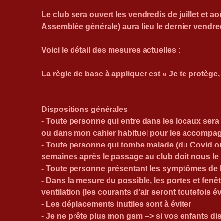
Le club sera ouvert les vendredis de juillet et a
Assemblée générale) aura lieu le dernier vendre
Voici le détail des mesures actuelles :
La règle de base à appliquer est « Je te protège,
Dispositions générales
- Toute personne qui entre dans les locaux sera e
ou dans mon cahier habituel pour les accompa
- Toute personne qui tombe malade (du Covid o
semaines après le passage au club doit nous le 
- Toute personne présentant les symptômes de l
- Dans la mesure du possible, les portes et fenê
ventilation (les courants d’air seront toutefois év
- Les déplacements inutiles sont à éviter 
- Je ne prête plus mon gsm --> si vos enfants disp