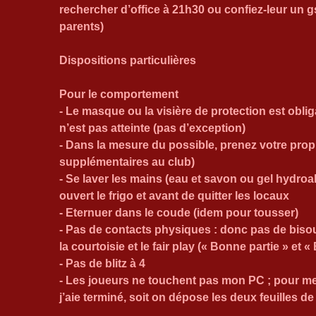
rechercher d’office à 21h30 ou confiez-leur un gs
parents)
Dispositions particulières
Pour le comportement 
- Le masque ou la visière de protection est oblig
n’est pas atteinte (pas d’exception)
- Dans la mesure du possible, prenez votre propre
supplémentaires au club)
- Se laver les mains (eau et savon ou gel hydroa
ouvert le frigo et avant de quitter les locaux 
- Eternuer dans le coude (idem pour tousser)
- Pas de contacts physiques : donc pas de biso
la courtoisie et le fair play (« Bonne partie » et 
- Pas de blitz à 4
- Les joueurs ne touchent pas mon PC ; pour me 
j’aie terminé, soit on dépose les deux feuilles d