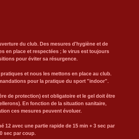
uverture du club. Des mesures d'hygiène et de 
 en place et respectées ; le virus est toujours 
itions pour éviter sa résurgence.
pratiques et nous les mettons en place au club. 
ndations pour la pratique du sport "indoor".
re de protection) est obligatoire et le gel doit être 
llerons). 
En fonction de la situation sanitaire, 
ation ces mesures peuvent évoluer.
 12 avec une partie rapide de 15 min + 3 sec par 
30 sec par coup
.