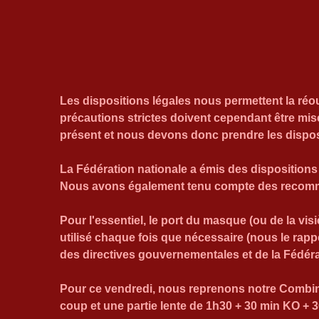
Les dispositions légales nous permettent la réo
précautions strictes doivent cependant être mises
présent et nous devons donc prendre les dispos
La Fédération nationale a émis des dispositions 
Nous avons également tenu compte des recomma
Pour l'essentiel, le port du masque (ou de la visiè
utilisé chaque fois que nécessaire (nous le rappe
des directives gouvernementales et de la Fédér
Pour ce vendredi, nous reprenons notre Combiné
coup et une partie lente de 1h30 + 30 min KO + 