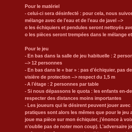
Pour le matériel
- celui-ci sera désinfecté : pour cela, nous sui
mélange avec de l’eau et de l’eau de javel -->
o les échiquiers et pendules seront nettoyés av
o les pièces seront trempées dans le mélange e
Pour le jeu 
- En bas dans la salle de jeu habituelle : 2 pers
--> 12 personnes
- En bas dans le « bar » : pas d’échiquier, pas d
visière de protection --> respect du 1,5 m
- A l’étage : 2 personnes par table 
- Si nous dépassons le quota : les enfants en-d
respecter des distances moins importantes
- Les joueurs qui le désirent peuvent jouer avec 2
pratiques sont alors les mêmes que pour le jeu 
joue ma pièce sur mon échiquier, j’énonce à voix
n’oublie pas de noter mon coup). L’adversaire jou