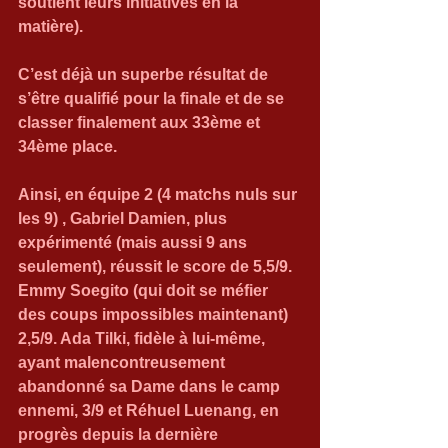
soutient leurs initiatives en la 
matière).
C’est déjà un superbe résultat de 
s’être qualifié pour la finale et de se 
classer finalement aux 33ème et 
34ème place.
Ainsi, en équipe 2 (4 matchs nuls sur 
les 9) , Gabriel Damien, plus 
expérimenté (mais aussi 9 ans 
seulement), réussit le score de 5,5/9. 
Emmy Soegito (qui doit se méfier 
des coups impossibles maintenant) 
2,5/9. Ada Tilki, fidèle à lui-même, 
ayant malencontreusement 
abandonné sa Dame dans le camp 
ennemi, 3/9 et Réhuel Luenang, en 
progrès depuis la dernière 