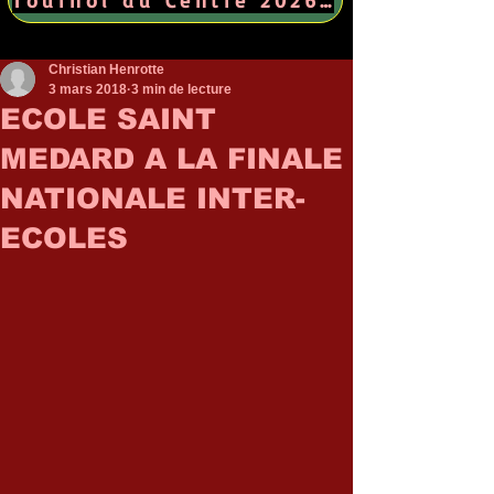
Christian Henrotte
3 mars 2018
3 min de lecture
ECOLE SAINT
MEDARD A LA FINALE
NATIONALE INTER-
ECOLES