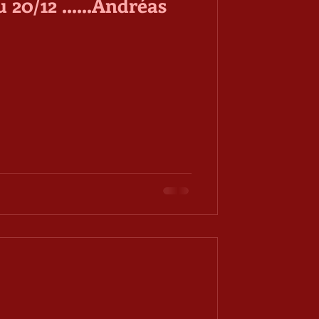
u 20/12 ......Andréas