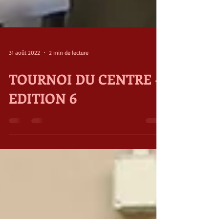
31 août 2022
2 min de lecture
TOURNOI DU CENTRE -
EDITION 6