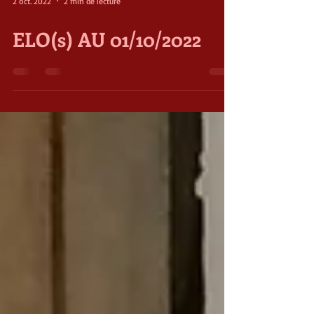
2 oct. 2022
2 min de lecture
ELO(s) AU 01/10/2022