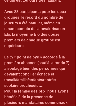
ce qui est toujours très fatigant.
Avec 88 participants pour les deux 
groupes, le record du nombre de 
joueurs a été battu et, même en 
tenant compte de la revalorisation 
Elo, la moyenne Elo des douze 
premiers de chaque groupe est 
supérieure.
Le ½ « point de bye » accordé à la 
première absence (sauf à la ronde 7) 
a soulagé bien des personnes qui 
devaient concilier échecs et 
travail/famille/enfants/rentrée 
scolaire proche/etc….
Pour la remise des prix, nous avons 
bénéficié de la présence de 
plusieurs mandataires communaux 