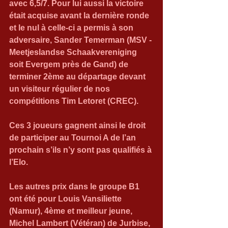
avec 6,5/7. Pour lui aussi la victoire 
était acquise avant la dernière ronde 
et le nul à celle-ci a permis à son 
adversaire, Sander Temerman (MSV - 
Meetjeslandse Schaakvereniging 
soit Evergem près de Gand) de 
terminer 2ème au départage devant 
un visiteur régulier de nos 
compétitions Tim Letoret (CREC).
Ces 3 joueurs gagnent ainsi le droit 
de participer au Tournoi A de l’an 
prochain s’ils n’y sont pas qualifiés à 
l’Elo.
Les autres prix dans le groupe B1 
ont été pour Louis Vansiliette 
(Namur), 4ème et meilleur jeune, 
Michel Lambert (Vétéran) de Jurbise, 