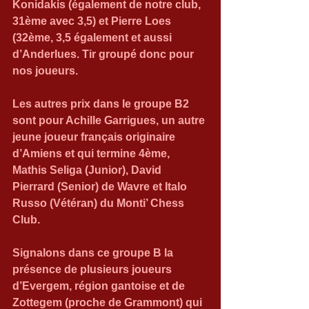
Konidakis (également de notre club, 
31ème avec 3,5) et Pierre Loes 
(32ème, 3,5 également et aussi 
d’Anderlues. Tir groupé donc pour 
nos joueurs.
Les autres prix dans le groupe B2 
sont pour Achille Garrigues, un autre 
jeune joueur français originaire 
d’Amiens et qui termine 4ème, 
Mathis Seliga (Junior), David 
Pierrard (Senior) de Wavre et Italo 
Russo (Vétéran) du Monti’ Chess 
Club.
Signalons dans ce groupe B la 
présence de plusieurs joueurs 
d’Evergem, région gantoise et de 
Zottegem (proche de Grammont) qui 